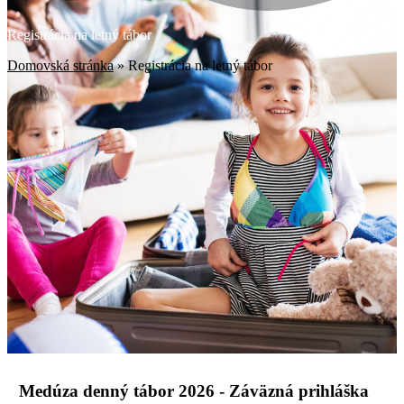
Registrácia na letný tábor
Domovská stránka
»
Registrácia na letný tábor
Medúza denný tábor 2026 - Záväzná prihláška